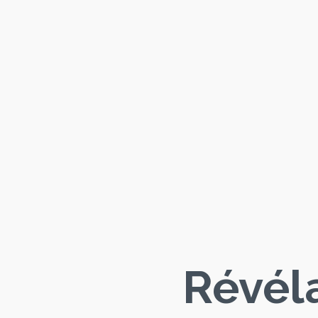
Révél