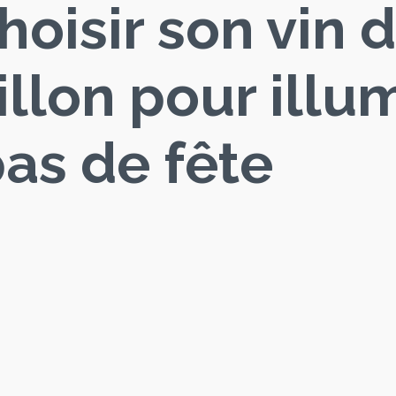
hoisir son vin 
llon pour illu
as de fête