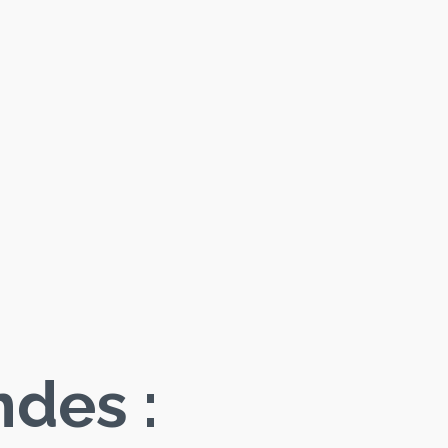
des :