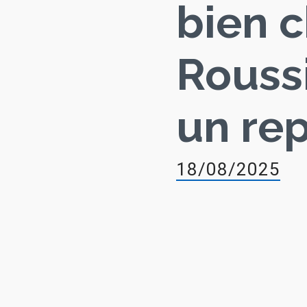
bien c
Roussi
un rep
18/08/2025